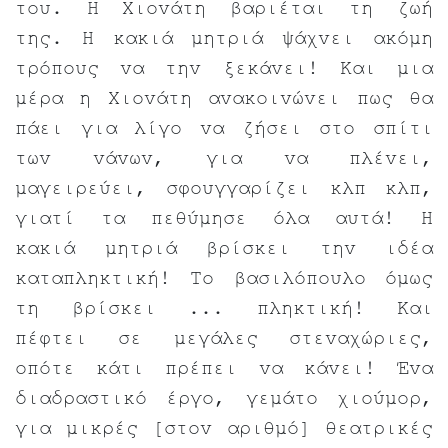
του. Η Χιονάτη βαριέται τη ζωή
της. Η κακιά μητριά ψάχνει ακόμη
τρόπους να την ξεκάνει! Και μια
μέρα η Χιονάτη ανακοινώνει πως θα
πάει για λίγο να ζήσει στο σπίτι
των νάνων, για να πλένει,
μαγειρεύει, σφουγγαρίζει κλπ κλπ,
γιατί τα πεθύμησε όλα αυτά! Η
κακιά μητριά βρίσκει την ιδέα
καταπληκτική! Το βασιλόπουλο όμως
τη βρίσκει ... πληκτική! Και
πέφτει σε μεγάλες στεναχώριες,
οπότε κάτι πρέπει να κάνει! Ένα
διαδραστικό έργο, γεμάτο χιούμορ,
για μικρές [στον αριθμό] θεατρικές