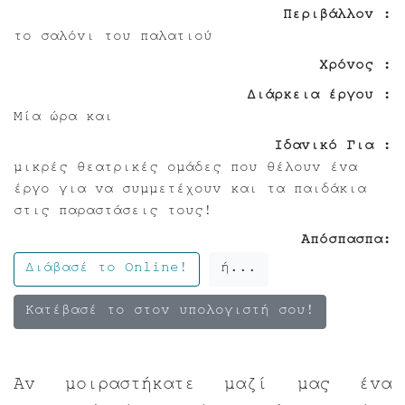
Περιβάλλον :
το σαλόνι του παλατιού
Χρόνος :
Διάρκεια έργου :
Μία ώρα και
Ιδανικό Για :
μικρές θεατρικές ομάδες που θέλουν ένα
έργο για να συμμετέχουν και τα παιδάκια
στις παραστάσεις τους!
Απόσπασπα:
Διάβασέ το Online!
ή...
Κατέβασέ το στον υπολογιστή σου!
Αν μοιραστήκατε μαζί μας ένα