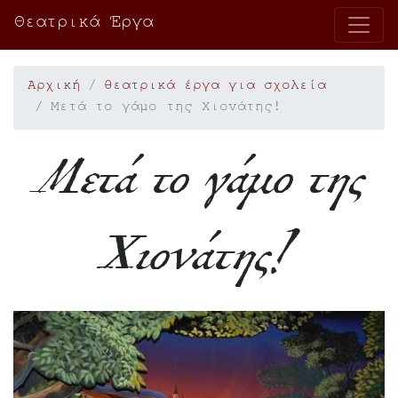
Θεατρικά Έργα
Αρχική
θεατρικά έργα για σχολεία
Μετά το γάμο της Χιονάτης!
Μετά το γάμο της
Χιονάτης!