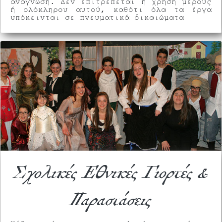
ανάγνωση. Δεν επιτρέπεται η χρήση μέρους
ή ολόκληρου αυτού, καθότι όλα τα έργα
υπόκεινται σε πνευματικά δικαιώματα
Σχολικές Εθνικές Γιορτές &
Παραστάσεις