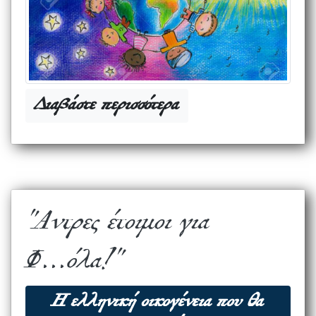
Διαβάστε περισσότερα
"Αντρες έτοιμοι για
Φ...όλα!"
Η ελληνική οικογένεια που θα