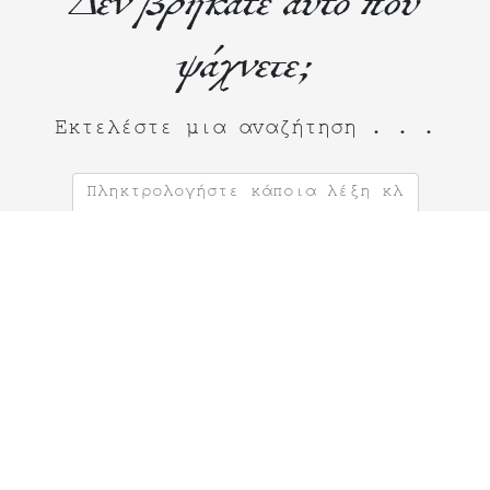
Δεν βρήκατε αυτό που
ψάχνετε;
Εκτελέστε μια αναζήτηση . . .
Ψάχνεις για
Θεατρικό Έργο κατα παραγγελία;
Σκηνοθέτη;
Θεατρικό Εργαστήρι;