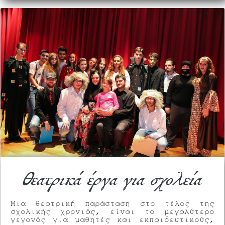
θεατρικά έργα για σχολεία
Μια θεατρική παράσταση στο τέλος της
σχολικής χρονιάς, είναι το μεγαλύτερο
γεγονός για μαθητές και εκπαιδευτικούς,