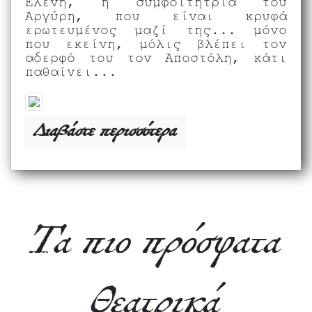
Ελένη, η συμφοιτήτρια του
Αργύρη, που είναι κρυφά
ερωτευμένος μαζί της... μόνο
που εκείνη, μόλις βλέπει τον
αδερφό του τον Αποστόλη, κάτι
παθαίνει...
Διαβάστε περισσότερα
Τα πιο πρόσφατα
Θεατρικά