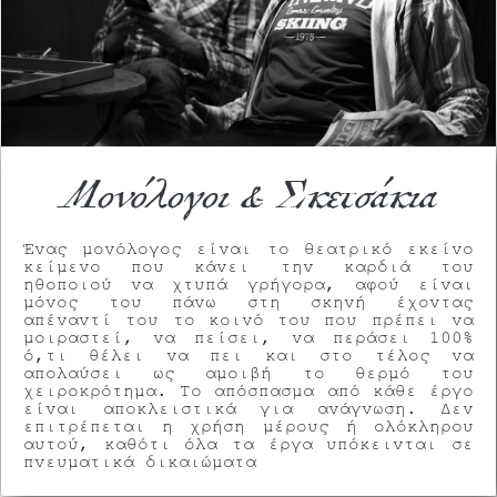
Μονόλογοι & Σκετσάκια
Ένας μονόλογος είναι το θεατρικό εκείνο
κείμενο που κάνει την καρδιά του
ηθοποιού να χτυπά γρήγορα, αφού είναι
μόνος του πάνω στη σκηνή έχοντας
απέναντί του το κοινό του που πρέπει να
μοιραστεί, να πείσει, να περάσει 100%
ό,τι θέλει να πει και στο τέλος να
απολαύσει ως αμοιβή το θερμό του
χειροκρότημα. Το απόσπασμα από κάθε έργο
είναι αποκλειστικά για ανάγνωση. Δεν
επιτρέπεται η χρήση μέρους ή ολόκληρου
αυτού, καθότι όλα τα έργα υπόκεινται σε
πνευματικά δικαιώματα