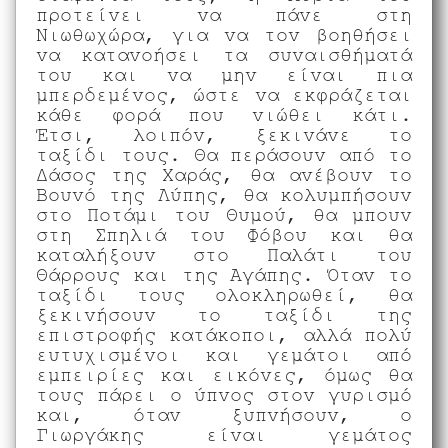
προτείνει να πάνε στη
Νιωθωχώρα, για να τον βοηθήσει
να κατανοήσει τα συναισθήματά
του και να μην είναι πια
μπερδεμένος, ώστε να εκφράζεται
κάθε φορά που νιώθει κάτι.
Έτσι, λοιπόν, ξεκινάνε το
ταξίδι τους. Θα περάσουν από το
Δάσος της Χαράς, θα ανέβουν το
Βουνό της Λύπης, θα κολυμπήσουν
στο Ποτάμι του Θυμού, θα μπουν
στη Σπηλιά του Φόβου και θα
καταλήξουν στο Παλάτι του
Θάρρους και της Αγάπης. Όταν το
ταξίδι τους ολοκληρωθεί, θα
ξεκινήσουν το ταξίδι της
επιστροφής κατάκοποι, αλλά πολύ
ευτυχισμένοι και γεμάτοι από
εμπειρίες και εικόνες, όμως θα
τους πάρει ο ύπνος στον γυρισμό
και, όταν ξυπνήσουν, ο
Γιωργάκης είναι γεμάτος