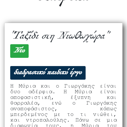
"Ταξίδι στη Νιωθωχώρα"
Νέο
διαδραστικό παιδικό έργο
Η Μύρια και ο Γιωργάκης είναι
δυο αδέρφια. Η Μύρια είναι
αποφασιστική, έξυπνη και
θαρραλέα, ενώ ο Γιωργάκης
αναποφάσιστος, κάπως
μπερδεμένος με το τι νιώθει,
και ντροπαλούλης. Πάνω σε μια
διαφωνία τους, η Μύρια του