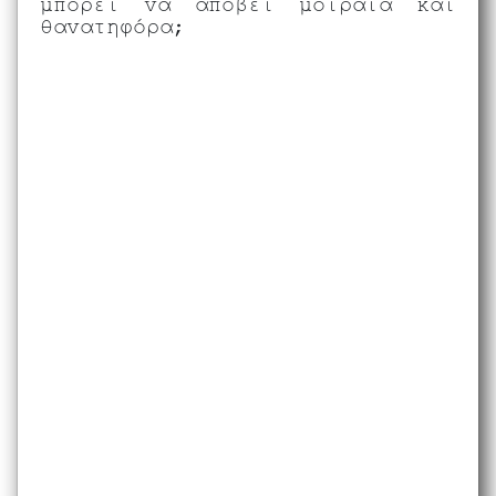
μπορεί να αποβεί μοιραία και
θανατηφόρα;