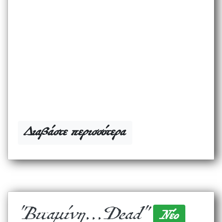
Διαβάστε περισσότερα
"Βιταμίνη...Dead"
Νέο