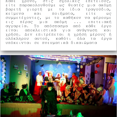
Κάθε χρόνο, στις σχολικές επετείους,
είτε παρακολουθούμε ως θεατές μια ακόμη
βαρετή γιορτή με τα ίδια τραγούδια,
κείμενα και ποιήματα, είτε ως
συμμετέχοντες, με το καθήκον να φέρουμε
εις πέρας μια ακόμη ... επετειακή
αγγαρεία. Το απόσπασμα από κάθε έργο
είναι αποκλειστικά για ανάγνωση και
χρήση. Δεν επιτρέπεται η χρήση μέρους ή
ολόκληρου αυτού, καθότι όλα τα έργα
υπόκεινται σε πνευματικά δικαιώματα