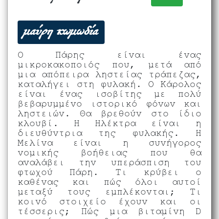
μαύρη κωμωδία
Ο Πάρης είναι ένας
μικροκακοποιός που, μετά από
μια απόπειρα ληστείας τράπεζας,
καταλήγει στη φυλακή. Ο Κάρολος
είναι ένας ισοβίτης με πολύ
βεβαρυμμένο ιστορικό φόνων και
ληστειών. Θα βρεθούν στο ίδιο
κλουβί. Η Ηλέκτρα είναι η
διευθύντρια της φυλακής. Η
Μελίνα είναι η συνήγορος
νομικής βοήθειας που θα
αναλάβει την υπεράσπιση του
φτωχού Πάρη. Τι κρύβει ο
καθένας και πώς όλοι αυτοί
μεταξύ τους εμπλέκονται; Τι
κοινό στοιχείο έχουν και οι
τέσσερις; Πώς μια βιταμίνη D