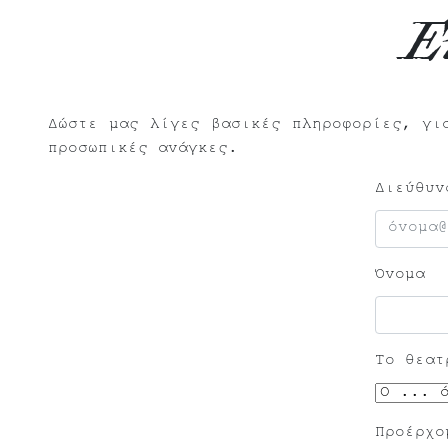
Ε
Δώστε μας λίγες βασικές πληροφορίες, γι
προσωπικές ανάγκες.
Διεύθυν
Όνομα
Το θεατ
Προέρχο