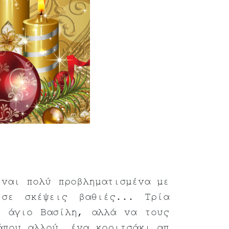
ίναι πολύ προβληματισμένα με
σε σκέψεις βαθιές... Τρία
ν άγιο Βασίλη, αλλά να τους