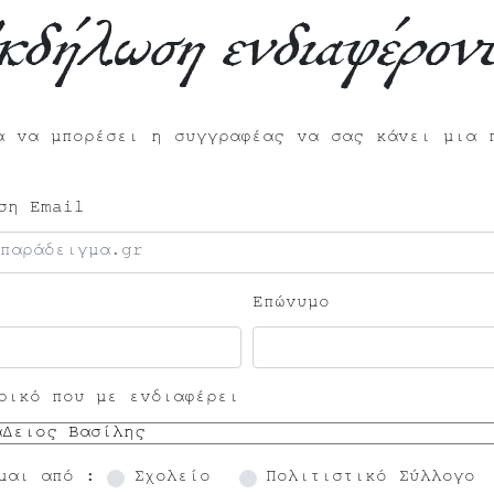
κδήλωση ενδιαφέροντ
α να μπορέσει η συγγραφέας να σας κάνει μια 
ση Email
Επώνυμο
ρικό που με ενδιαφέρει
μαι από :
Σχολείο
Πολιτιστικό Σύλλογο