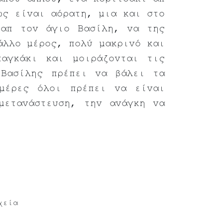
άπου αλλού, ένα κοριτσάκι απ
ως είναι αόρατη, μια και στο
 απ τον άγιο Βασίλη, να της
άλλο μέρος, πολύ μακρινό και
αγκάκι και μοιράζονται τις
 Βασίλης πρέπει να βάλει τα
μέρες όλοι πρέπει να είναι
μετανάστευση, την ανάγκη να
χεία