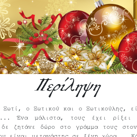
Περίληψη
 Ξωτί, ο Ξωτικού και ο Ξωτικούλης, ε
ν... Ένα μάλιστα, τους έχει ρίξει 
 δε ζητάνε δώρο στο γράμμα τους στο