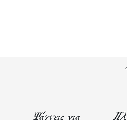
Ψάχνεις για
Πλ