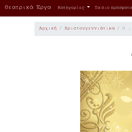
Θεατρικά Έργα
Κατηγορίες
Τα πιο πρόσφατα
Αρχική
Χριστουγεννιάτικα
Ο .