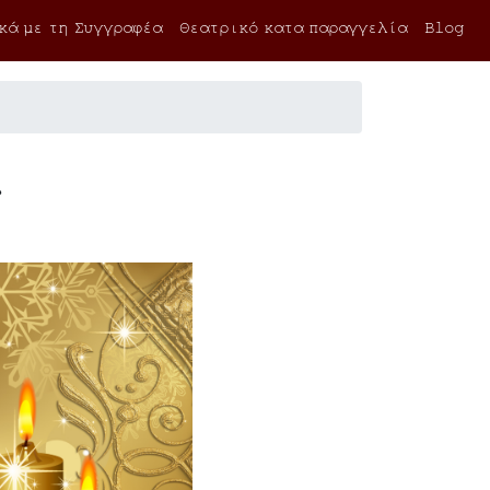
κά με τη Συγγραφέα
Θεατρικό κατα παραγγελία
Blog
ς